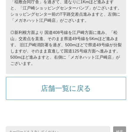
「稲敷合同庁舎」を過ぎて、道なりに1Kmほど進みます
と、「江戸崎ショッピングセンターパンプ」がございます。
ショッピングセンター前のT字路交差点進みますと、左側に
「メガネハット江戸崎店」がございます。
◎新利根方面より 国道408号線を江戸崎方面に進み、「松
山」交差点を直進、そのまま県道49号線を5Kmほど進みま
す。 旧江戸崎消防署を過ぎ、500mほどで県道49号線が分裂
しますが、そのまま直進して国道125号線方面へ進みます。
500mほど進みますと、右側に「メガネハット江戸崎店」が
ございます。
店舗一覧に戻る