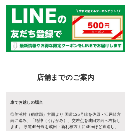
店舗までのご案内
車でお越しの場合
◎美浦村（稲敷郡）方面より 国道125号線を佐原・江戸崎方
面に進み、「姥神（うばがみ）」交差点を成田方面へ右折し
ます。 県道49号線を成田・新利根方面に4Kmほど直進し、