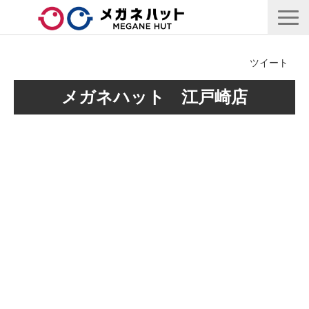
店舗情報
ツイート
商品情報
メガネハット　江戸崎店
採用情報
企業情報
安心保証
🛒オンラインショップ