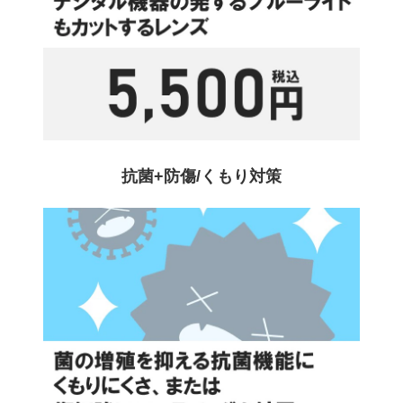
抗菌+防傷/くもり対策