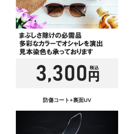
防傷コート+裏面UV