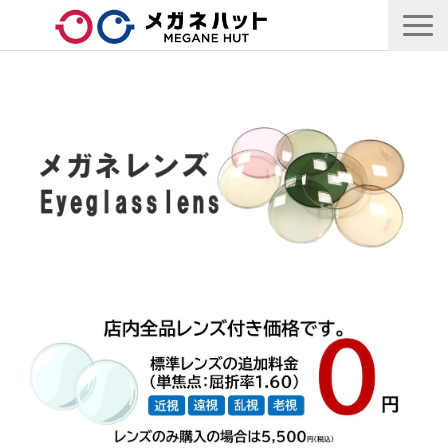
店舗情報
商品情報
採用情報
企業情報
安心保証
🛒オンラインショップ