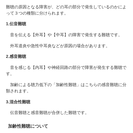
難聴の原因となる障害が、どの耳の部分で発生しているのかによ
って３つの種類に分けられます。
1.伝音難聴
音を伝える【外耳】や【中耳】の障害で発生する難聴です。
外耳道炎や急性中耳炎などが原因の場合があります。
2.感音難聴
音を感じる【内耳】や神経回路の部分で障害が発生する難聴で
す。
加齢による聴力低下の「加齢性難聴」はこちらの感音難聴に分
類されます。
3.混合性難聴
伝音難聴と感音難聴が合併した難聴です。
加齢性難聴について