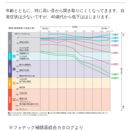
年齢とともに、特に高い音から聞き取りにくくなってきます。自
覚症状は少ないですが、40歳代から低下ははじまります。
※フォナック補聴器総合カタログより