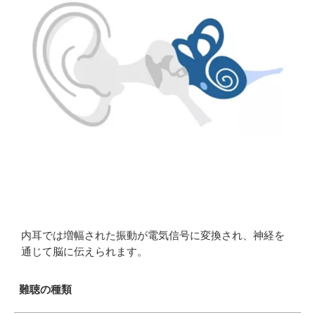
内耳では増幅された振動が電気信号に変換され、神経を
通じて脳に伝えられます。
難聴の種類