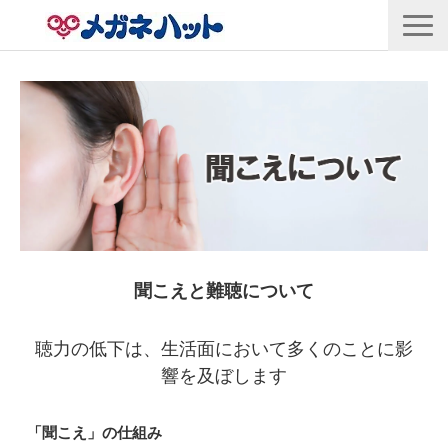
店舗情報
商品情報
採用情報
企業情報
安心保証
🛒オンラインショップ
聞こえと難聴について
聴力の低下は、生活面において多くのことに影
響を及ぼします
「聞こえ」の仕組み