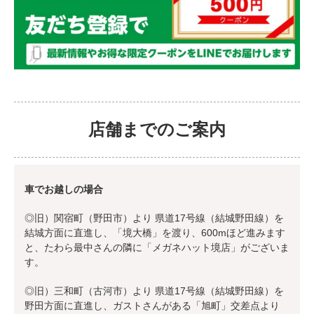
店舗までのご案内
車でお越しの場合
◎旧）関宿町（野田市）より 県道17号線（結城野田線）を
結城方面に直進し、「境大橋」を渡り、600mほど進みます
と、たわら最中さんの隣に「メガネハット境店」がございま
す。
◎旧）三和町（古河市）より 県道17号線（結城野田線）を
野田方面に直進し、ガストさんがある「旭町」交差点より