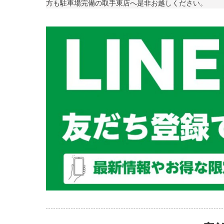
方も駐車場完備の取手東店へ是非お越しください。