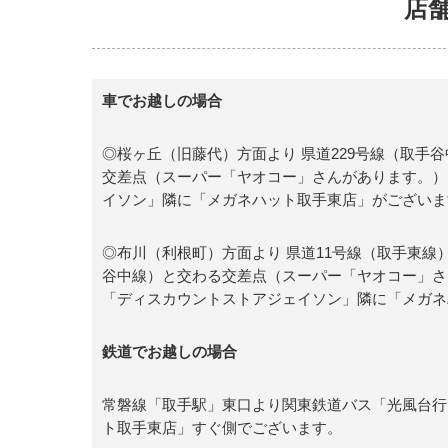
店
車でお越しの場合
◎桜ヶ丘（旧藤代）方面より 県道229号線（取手
交差点（スーパー「ヤオコー」さんがあります。）
イソン」隣に「メガネハット取手東店」がございま
◎布川（利根町）方面より 県道11号線（取手東線）
谷中線）と交わる交差点（スーパー「ヤオコー」さ
「ディスカウントストアジェイソン」隣に「メガネ
鉄道でお越しの場合
常磐線「取手駅」東口より関東鉄道バス「光風台行
ト取手東店」すぐ側でございます。