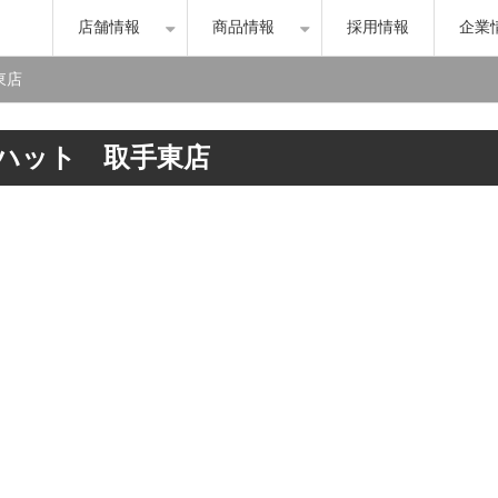
店舗情報
商品情報
採用情報
企業
東店
ハット　取手東店