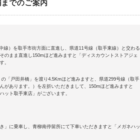
舗までのご案内
谷中線）を取手市街方面に直進し、県道11号線（取手東線）と交わる
そのまま直進し150mほど進みますと「ディスカウントストアジェ
す。
の「戸田井橋」を渡り4.5Kmほど進みますと、県道299号線（取手
んがあります。）を左折いただきまして、150mほど進みますと
ハット取手東店」がございます。
き」に乗車し、青柳南停留所にて下車いただきますと「メガネハ