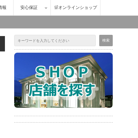
情報
安心保証
🛒オンラインショップ