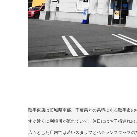
取手東店は茨城県南部、千葉県との県境にある取手市の
すぐ近くに利根川が流れていて、休日にはお子様連れの
広々とした店内では若いスタッフとベテランスタッフの