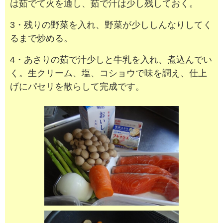
は茹でて火を通し、茹で汁は少し残しておく。
3・残りの野菜を入れ、野菜が少ししんなりしてく
るまで炒める。
4・あさりの茹で汁少しと牛乳を入れ、煮込んでい
く。生クリーム、塩、コショウで味を調え、仕上
げにパセリを散らして完成です。