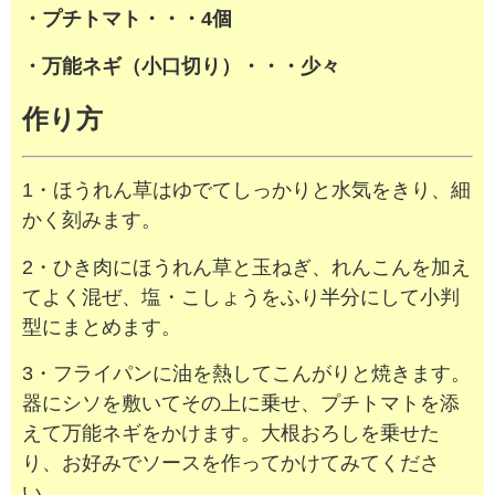
・プチトマト・・・4個
・万能ネギ（小口切り）・・・少々
作り方
1・ほうれん草はゆでてしっかりと水気をきり、細
かく刻みます。
2・ひき肉にほうれん草と玉ねぎ、れんこんを加え
てよく混ぜ、塩・こしょうをふり半分にして小判
型にまとめます。
3・フライパンに油を熱してこんがりと焼きます。
器にシソを敷いてその上に乗せ、プチトマトを添
えて万能ネギをかけます。大根おろしを乗せた
り、お好みでソースを作ってかけてみてくださ
い。