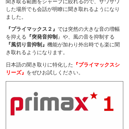
聞き取る範囲をシャープに絞れるので、ザワザワ
した場所でも会話が明瞭に聞き取れるようになり
ました。
『プライマックス２』
では突然の大きな音の増幅
を抑える
『突発音抑制
』や、風の音を抑制する
『風切り音抑制』
機能が加わり外出時でも楽に聞
き取れるようになります。
日本語の聞き取りに特化した
『プライマックスシ
リーズ』
をぜひお試しください。