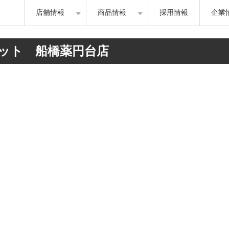
店舗情報
商品情報
採用情報
企業
ット　船橋薬円台店