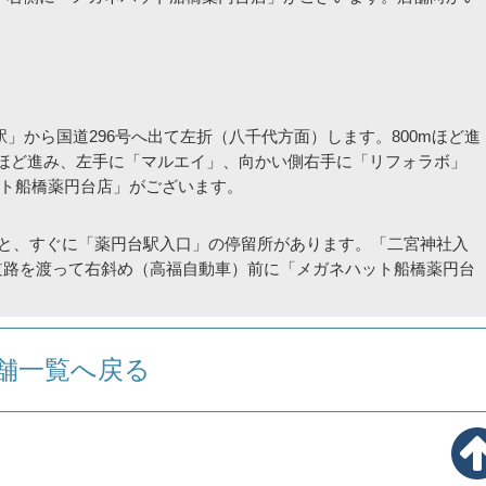
駅」から国道296号へ出て左折（八千代方面）します。800mほど進
mほど進み、左手に「マルエイ」、向かい側右手に「リフォラボ」
ト船橋薬円台店」がございます。
すと、すぐに「薬円台駅入口」の停留所があります。「二宮神社入
道路を渡って右斜め（高福自動車）前に「メガネハット船橋薬円台
舗一覧へ戻る