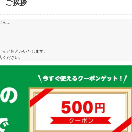
ご挨拶
せん…
とんど何とかいたします。
店ください。