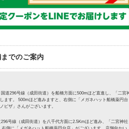
舗までのご案内
国道296号線（成田街道）を船橋方面に500mほど直進し、「二宮
ます。 500mほど進みますと、右側に「メガネハット船橋薬円台
ノピザ」さんがございます。
296号線（成田街道）を八千代方面に2.5Kmほど進み、「二宮神社
と、右側に「メガネハット船橋薬円台店」がございます。店舗向かい