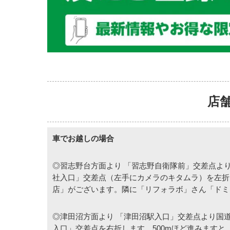
店
車でお越しの場合
◎習志野台方面より 「習志野自衛隊前」交差点より
社入口」交差点（左手にカメラのキタムラ）を左折し
店」がございます。隣に「リフォラボ」さん「ドミ
◎津田沼方面より 「津田沼駅入口」交差点より国道
入口」交差点を右折します。500mほど進みます