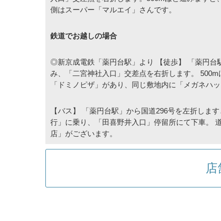
側はスーパー「マルエイ」さんです。
鉄道でお越しの場合
◎新京成電鉄「薬円台駅」より 【徒歩】 「薬円台
み、「二宮神社入口」交差点を右折します。 500
「ドミノピザ」があり、同じ敷地内に「メガネハッ
【バス】 「薬円台駅」から国道296号を左折しま
行」に乗り、「田喜野井入口」停留所にて下車。 
店」がございます。
店