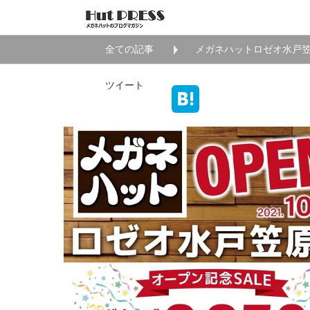
全ての記事
メガネハットロゼオ水戸
ツイート