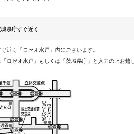
茨城県庁すぐ近く
すぐ近く「ロゼオ水戸」内にございます。
は「ロゼオ水戸」もしくは「茨城県庁」と入力の上お越