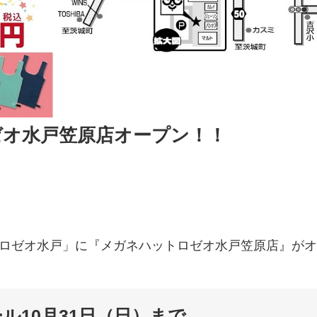
ゼオ水戸笠原店オープン！！
！
「ロゼオ水戸」に『メガネハットロゼオ水戸笠原店』がオ
ル10月31日（日）まで