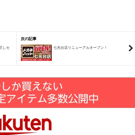
次の記事
尽しセ
七光台店リニューアルオープン！