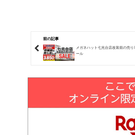
前の記事
メガネハット七光台店改装前の売り
ール