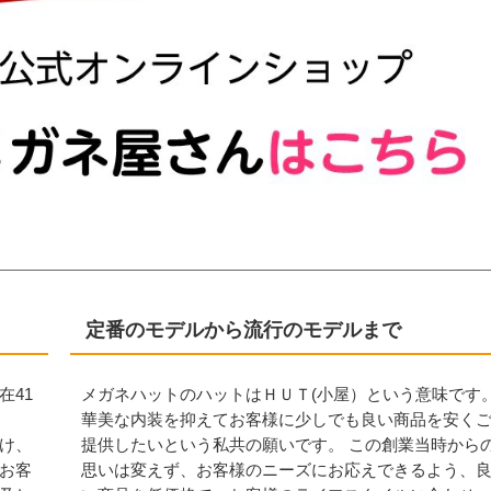
定番のモデルから流行のモデルまで
在41
メガネハットのハットはＨＵＴ(小屋）という意味です
華美な内装を抑えてお客様に少しでも良い商品を安く
け、
提供したいという私共の願いです。 この創業当時から
お客
思いは変えず、お客様のニーズにお応えできるよう、