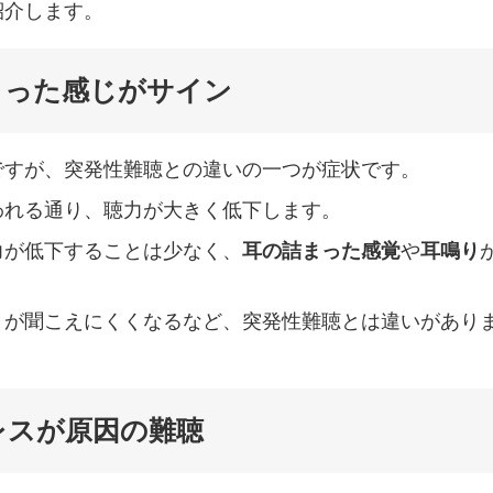
紹介します。
まった感じがサイン
ですが、突発性難聴との違いの一つが症状です。
われる通り、聴力が大きく低下します。
力が低下することは少なく、
耳の詰まった感覚
や
耳鳴り
）が聞こえにくくなるなど、突発性難聴とは違いがあり
レスが原因の難聴