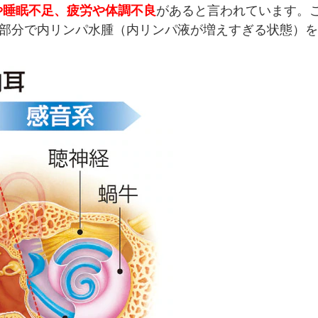
や睡眠不足、疲労や体調不良
があると言われています。
る部分で内リンパ水腫（内リンパ液が増えすぎる状態）を