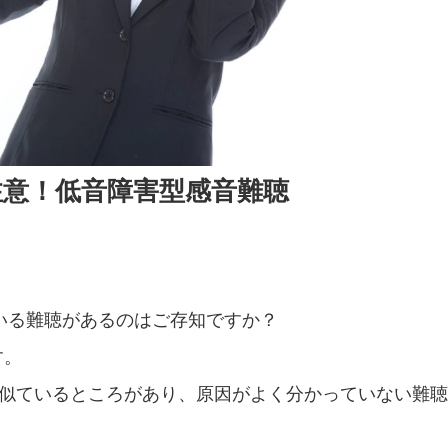
注意！低音障害型感音難聴
ている難聴があるのはご存知ですか？
す。
似ているところがあり、原因がよく分かっていない難聴