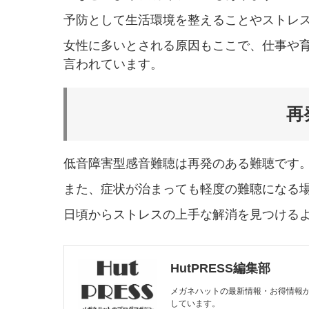
予防として生活環境を整えることやストレ
女性に多いとされる原因もここで、仕事や育
言われています。
再
低音障害型感音難聴は再発のある難聴です
また、症状が治まっても軽度の難聴になる
日頃からストレスの上手な解消を見つける
HutPRESS編集部
メガネハットの最新情報・お得情報
しています。