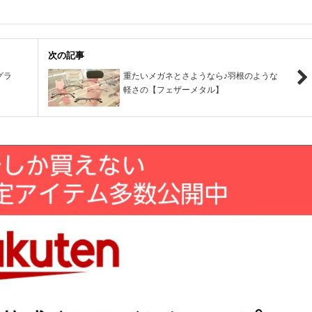
次の記事
グラ
重たいメガネとさようなら♪羽根のような
軽さの【フェザーメタル】