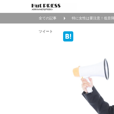
全ての記事
特に女性は要注意！低音
ツイート