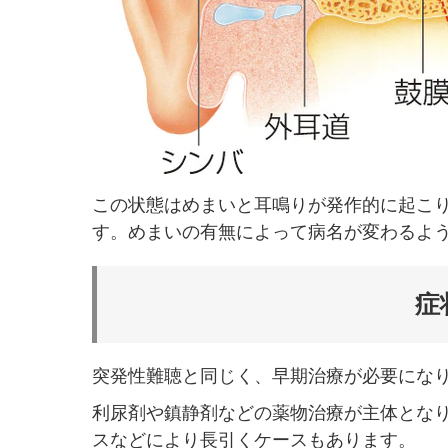
この状態はめまいと耳鳴りが発作的に起こ
す。めまいの有無によって病名が変わるよ
症
突発性難聴と同じく、早期治療が必要にな
利尿剤や鎮静剤などの薬物治療が主体とな
スなどにより長引くケースもあります。