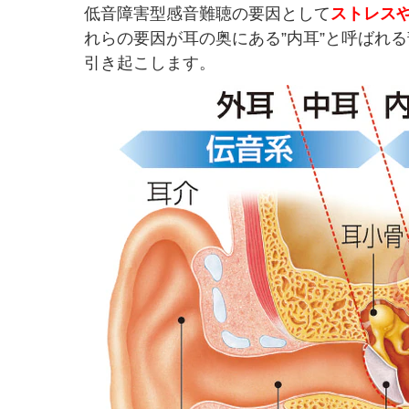
低音障害型感音難聴の要因として
ストレス
れらの要因が耳の奥にある”内耳”と呼ばれ
引き起こします。