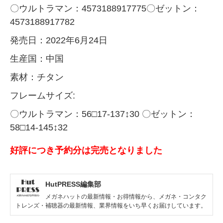
〇ウルトラマン：4573188917775〇ゼットン：
4573188917782
発売日：2022年6月24日
生産国：中国
素材：チタン
フレームサイズ:
〇ウルトラマン：56□17-137↕30 〇ゼットン：
58□14-145↕32
好評につき予約分は完売となりました
HutPRESS編集部
メガネハットの最新情報・お得情報から、メガネ・コンタク
トレンズ・補聴器の最新情報、業界情報をいち早くお届けしています。