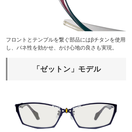
フロントとテンプルを繋ぐ部品にはβチタンを使用
し、バネ性を効かせ、かけ心地の良さも実現。
「ゼットン」モデル