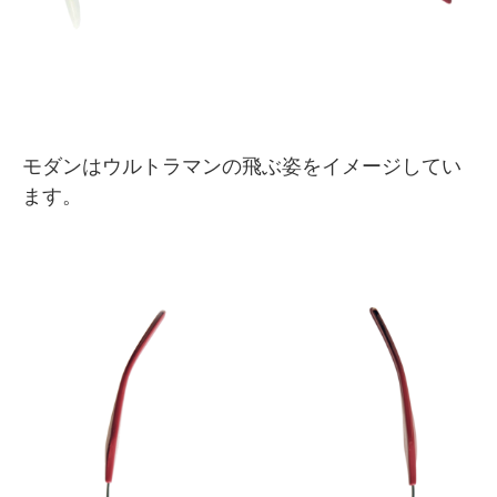
モダンはウルトラマンの飛ぶ姿をイメージしてい
ます。