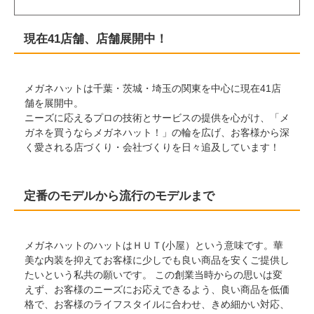
現在41店舗、店舗展開中！
メガネハットは千葉・茨城・埼玉の関東を中心に現在41店
舗を展開中。
ニーズに応えるプロの技術とサービスの提供を心がけ、「メ
ガネを買うならメガネハット！」の輪を広げ、お客様から深
く愛される店づくり・会社づくりを日々追及しています！
定番のモデルから流行のモデルまで
メガネハットのハットはＨＵＴ(小屋）という意味です。華
美な内装を抑えてお客様に少しでも良い商品を安くご提供し
たいという私共の願いです。 この創業当時からの思いは変
えず、お客様のニーズにお応えできるよう、良い商品を低価
格で、お客様のライフスタイルに合わせ、きめ細かい対応、