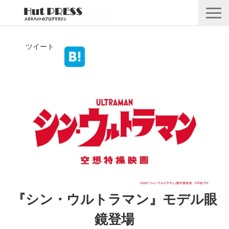
店舗情報
ツイート
商品情報
採用情報
企業情報
安心保証
🛒オンラインショップ
『シン・ウルトラマン』モデル眼
鏡登場