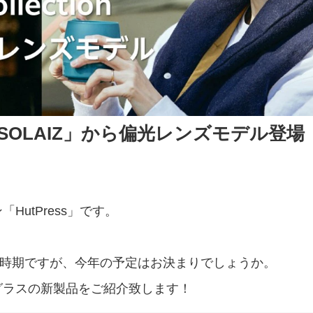
OLAIZ」から偏光レンズモデル登場
utPress」です。
。
う時期ですが、今年の予定はお決まりでしょうか。
グラスの新製品をご紹介致します！