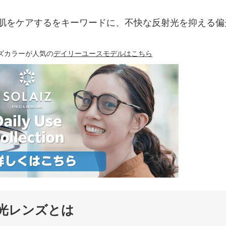
しむ・目肌をケアするをキーワードに、不快な反射光を抑える偏
ズカラーが人気の
デイリーユースモデルはこちら
光レンズとは