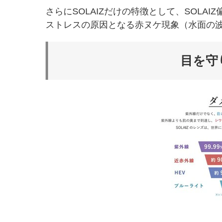
さらにSOLAIZだけの特徴として、SOL
ストレスの原因となる赤ヌケ現象（水面の
目を守