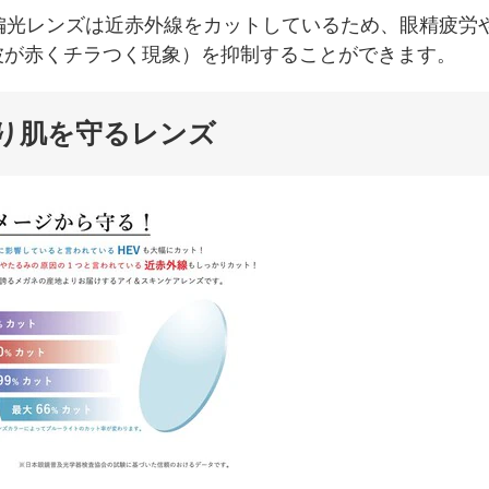
AIZ偏光レンズは近赤外線をカットしているため、眼精疲労
波が赤くチラつく現象）を抑制することができます。
り肌を守るレンズ