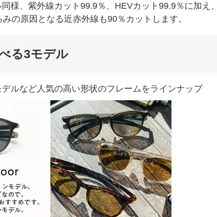
、紫外線カット99.9％、HEVカット99.9％に加え
るみの原因となる近赤外線も90％カットします。
べる3モデル
モデルなど人気の高い形状のフレームをラインナップ