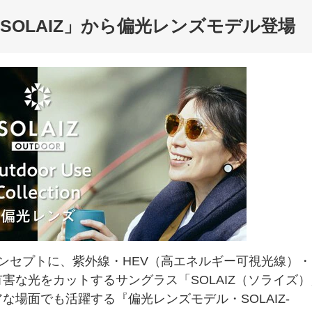
OLAIZ」から偏光レンズモデル登場
ンセプトに、紫外線・HEV（高エネルギー可視光線）・
害な光をカットするサングラス「SOLAIZ（ソライズ）
場面でも活躍する『偏光レンズモデル・SOLAIZ-