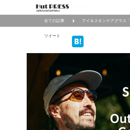
全ての記事
アイ＆スキンケアグラス「
ツイート