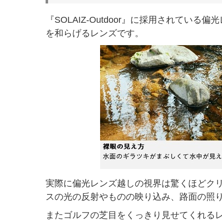
『SOLAIZ-Outdoor』に採用されて
を和らげるレンズです。
実際に偏光レンズ越しの視界は驚くほどク
スの光の反射やものの映り込み、路面の照
またゴルフの芝目をくっきり見せてくれる