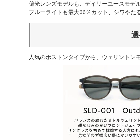
偏光レンズモデルも、デイリーユースモデル同様
ブルーライトも最大66％カット、シワやた
選
人気のボストンタイプから、ウェリントン