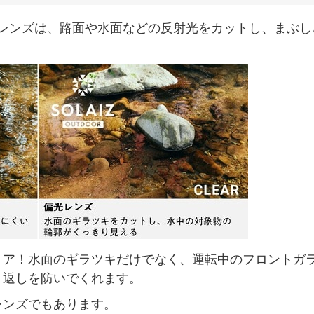
いる偏光レンズは、路面や水面などの反射光をカットし、まぶし
リア！水面のギラツキだけでなく、運転中のフロントガ
り返しを防いでくれます。
レンズでもあります。