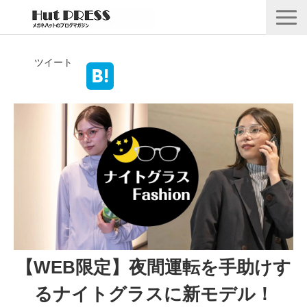
店舗情報
ツイート
商品情報
採用情報
企業情報
安心保証
🛒オンラインショップ
【WEB限定】夜間運転を手助けす
るナイトグラスに新モデル！