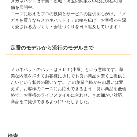
メガネハットは千葉・茨城・埼玉の関東を中心に現在41店
舗を展開中。
ニーズに応えるプロの技術とサービスの提供を心がけ、「メ
ガネを買うならメガネハット！」の輪を広げ、お客様から深
く愛される店づくり・会社づくりを日々追及しています！
定番のモデルから流行のモデルまで
メガネハットのハットはＨＵＴ(小屋）という意味です。華
美な内装を抑えてお客様に少しでも良い商品を安くご提供し
たいという私共の願いです。 この創業当時からの思いは変
えず、お客様のニーズにお応えできるよう、良い商品を低価
格で、お客様のライフスタイルに合わせ、きめ細かい対応、
商品をご提供できるようにいたしました。
検索