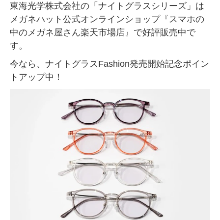
東海光学株式会社の「ナイトグラスシリーズ」は
メガネハット公式オンラインショップ『スマホの
中のメガネ屋さん楽天市場店』で好評販売中で
す。
今なら、ナイトグラスFashion発売開始記念ポイン
トアップ中！