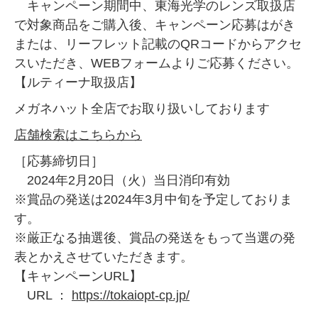
キャンペーン期間中、東海光学のレンズ取扱店
で対象商品をご購入後、キャンペーン応募はがき
または、リーフレット記載のQRコードからアクセ
スいただき、WEBフォームよりご応募ください。
【ルティーナ取扱店】
メガネハット全店でお取り扱いしております
店舗検索はこちらから
［応募締切日］
2024年2月20日（火）当日消印有効
※賞品の発送は2024年3月中旬を予定しておりま
す。
※厳正なる抽選後、賞品の発送をもって当選の発
表とかえさせていただきます。
【キャンペーンURL】
URL ：
https://tokaiopt-cp.jp/