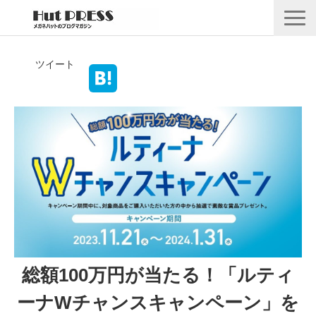
店舗情報
ツイート
商品情報
採用情報
企業情報
安心保証
🛒オンラインショップ
総額100万円が当たる！「ルティ
ーナWチャンスキャンペーン」を