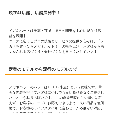
現在41店舗、店舗展開中！
メガネハットは千葉・茨城・埼玉の関東を中心に現在41店
舗を展開中。
ニーズに応えるプロの技術とサービスの提供を心がけ、「メ
ガネを買うならメガネハット！」の輪を広げ、お客様から深
く愛される店づくり・会社づくりを日々追及しています！
定番のモデルから流行のモデルまで
メガネハットのハットはＨＵＴ(小屋）という意味です。華
美な内装を抑えてお客様に少しでも良い商品を安くご提供し
たいという私共の願いです。 この創業当時からの思いは変
えず、お客様のニーズにお応えできるよう、良い商品を低価
格で、お客様のライフスタイルに合わせ、きめ細かい対応、