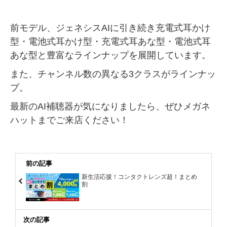
前モデル、ジェネシスAIに引き続き充電式耳かけ
型・電池式耳かけ型・充電式耳あな型・電池式耳
あな型と豊富なラインナップを展開しています。
また、チャンネル数の異なる3クラスがラインナッ
プ。
最新のAI補聴器が気になりましたら、ぜひメガネ
ハットまでご来店ください！
前の記事
新生活応援！コンタクトレンズ超！まとめ
割
次の記事