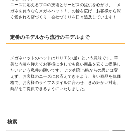
ニーズに応えるプロの技術とサービスの提供を心がけ、「メ
ガネを買うならメガネハット！」の輪を広げ、お客様から深
く愛される店づくり・会社づくりを日々追及しています！
定番のモデルから流行のモデルまで
メガネハットのハットはＨＵＴ(小屋）という意味です。華
美な内装を抑えてお客様に少しでも良い商品を安くご提供し
たいという私共の願いです。 この創業当時からの思いは変
えず、お客様のニーズにお応えできるよう、良い商品を低価
格で、お客様のライフスタイルに合わせ、きめ細かい対応、
商品をご提供できるようにいたしました。
検索