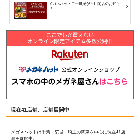
メガネハット二十世紀が丘店閉店のお知ら
せ
現在41店舗、店舗展開中！
メガネハットは千葉・茨城・埼玉の関東を中心に現在41店
舗を展開中。