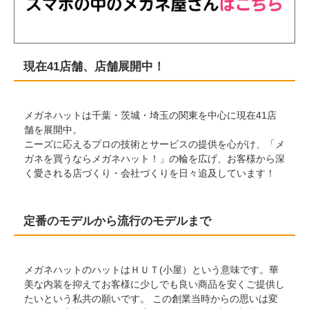
現在41店舗、店舗展開中！
メガネハットは千葉・茨城・埼玉の関東を中心に現在41店
舗を展開中。
ニーズに応えるプロの技術とサービスの提供を心がけ、「メ
ガネを買うならメガネハット！」の輪を広げ、お客様から深
く愛される店づくり・会社づくりを日々追及しています！
定番のモデルから流行のモデルまで
メガネハットのハットはＨＵＴ(小屋）という意味です。華
美な内装を抑えてお客様に少しでも良い商品を安くご提供し
たいという私共の願いです。 この創業当時からの思いは変