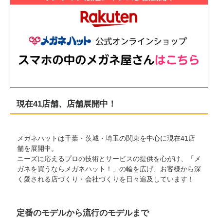
現在41店舗、店舗展開中！
メガネハットは千葉・茨城・埼玉の関東を中心に現在41店
舗を展開中。
ニーズに応えるプロの技術とサービスの提供を心がけ、「メ
ガネを買うならメガネハット！」の輪を広げ、お客様から深
く愛される店づくり・会社づくりを日々追及しています！
定番のモデルから流行のモデルまで