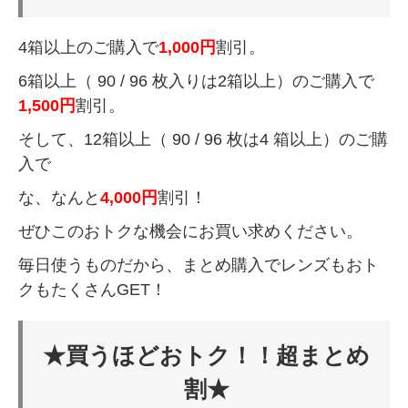
4箱以上のご購入で
1,000円
割引。
6箱以上（ 90 / 96 枚入りは2箱以上）のご購入で
1,500円
割引。
そして、12箱以上（ 90 / 96 枚は4 箱以上）のご購
入で
な、なんと
4,000円
割引！
ぜひこのおトクな機会にお買い求めください。
毎日使うものだから、まとめ購入でレンズもおト
クもたくさんGET！
★買うほどおトク！！超まとめ
割★