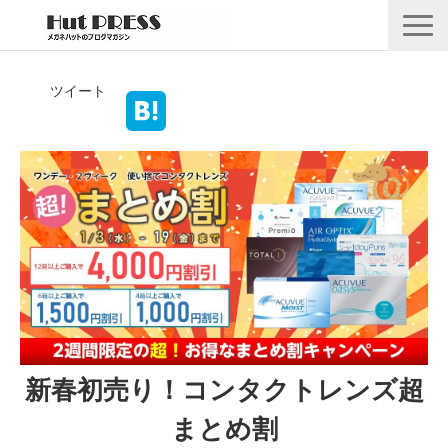
店舗情報
ツイート
商品情報
採用情報
企業情報
安心保証
🛒オンラインショップ
新春初売り！コンタクトレンズ超
まとめ割