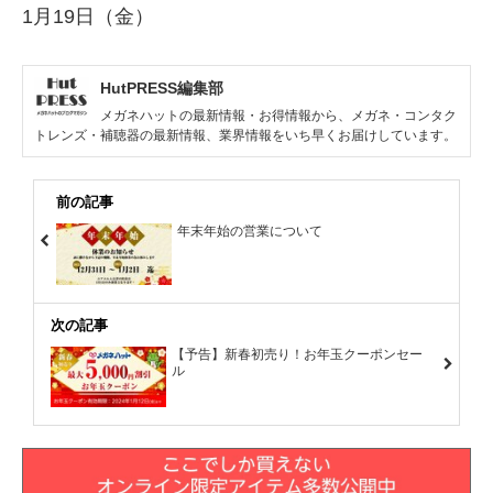
1月19日（金）
HutPRESS編集部
メガネハットの最新情報・お得情報から、メガネ・コンタク
トレンズ・補聴器の最新情報、業界情報をいち早くお届けしています。
前の記事
年末年始の営業について
次の記事
【予告】新春初売り！お年玉クーポンセー
ル