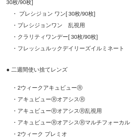
30枚/90枚]
・
プレシジョン ワン[
30枚/90枚]
・プレシジョンワン 乱視用
・クラリティワンデー[
30枚/90枚]
・フレッシュルックデイリーズイルミネート
● 二週間使い捨てレンズ
・2ウィークアキュビューⓇ
・アキュビューⓇオアシスⓇ
・アキュビューⓇオアシスⓇ乱視用
・アキュビューⓇオアシスⓇマルチフォーカル
・2ウィーク プレミオ