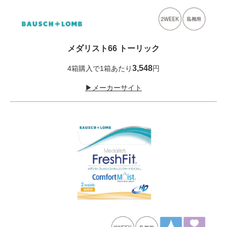
メダリスト66 トーリック
3,548
4箱購入で1箱あたり
円
▶メーカーサイト