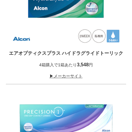
エアオプティクスプラス ハイドラグライドトーリック
3,548
4箱購入で1箱あたり
円
▶メーカーサイト