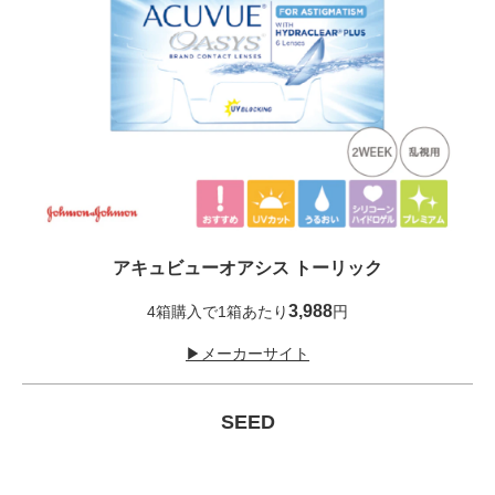
アキュビューオアシス トーリック
3,988
4箱購入で1箱あたり
円
▶メーカーサイト
SEED