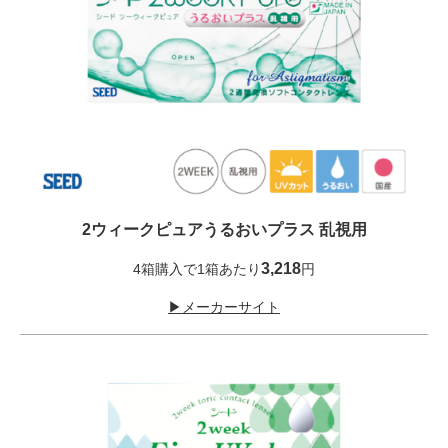
2ウィークピュアうるおいプラス 乱視用
3,218
4箱購入で1箱あたり
円
▶メーカーサイト