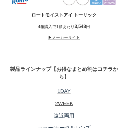
ロートモイストアイ トーリック
3,548
4箱購入で1箱あたり
円
▶メーカーサイト
製品ラインナップ【お得なまとめ割はコチラか
ら】
1DAY
2WEEK
遠近両用
カラー/サークルレンズ