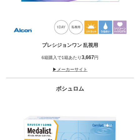
プレシジョンワン 乱視用
3,667
6箱購入で1箱あたり
円
▶メーカーサイト
ボシュロム