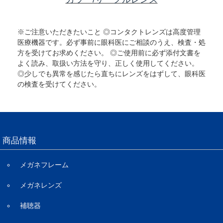
※ご注意いただきたいこと ◎コンタクトレンズは高度管理
医療機器です。必ず事前に眼科医にご相談のうえ、検査・処
方を受けてお求めください。 ◎ご使用前に必ず添付文書を
よく読み、取扱い方法を守り、正しく使用してください。
◎少しでも異常を感じたら直ちにレンズをはずして、眼科医
の検査を受けてください。
商品情報
メガネフレーム
メガネレンズ
補聴器