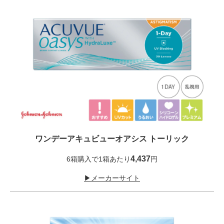
ワンデーアキュビューオアシス トーリック
4,437
6箱購入で1箱あたり
円
▶メーカーサイト