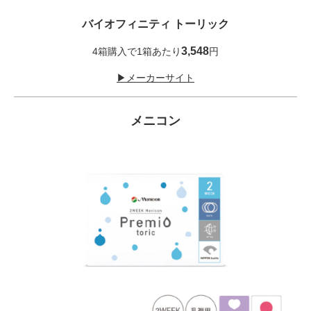
バイオフィニティ トーリック
3,548
4箱購入で1箱あたり
円
▶メーカーサイト
メニコン