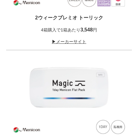
2ウィークプレミオ トーリック
3,548
4箱購入で1箱あたり
円
▶メーカーサイト