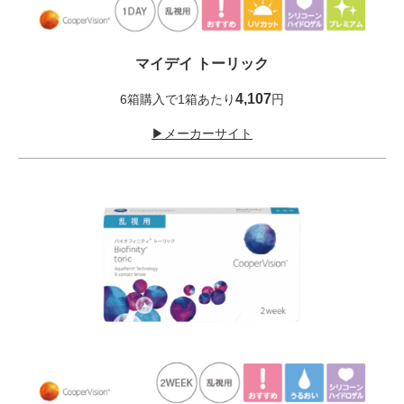
マイデイ トーリック
4,107
6箱購入で1箱あたり
円
▶メーカーサイト