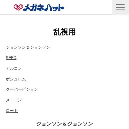
店舗情報
乱視用
商品情報
採用情報
ジョンソン＆ジョンソン
企業情報
SEED
安心保証
アルコン
ボシュロム
🛒オンラインショップ
クーパービジョン
メニコン
ロート
ジョンソン＆ジョンソン