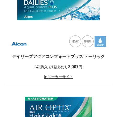
デイリーズアクアコンフォートプラス トーリック
3,007
6箱購入で1箱あたり
円
▶メーカーサイト