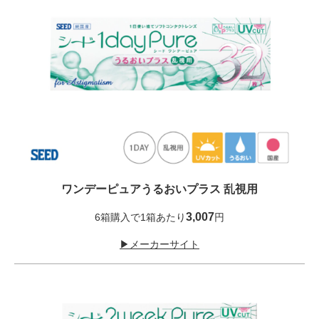
ワンデーピュアうるおいプラス 乱視用
3,007
6箱購入で1箱あたり
円
▶メーカーサイト