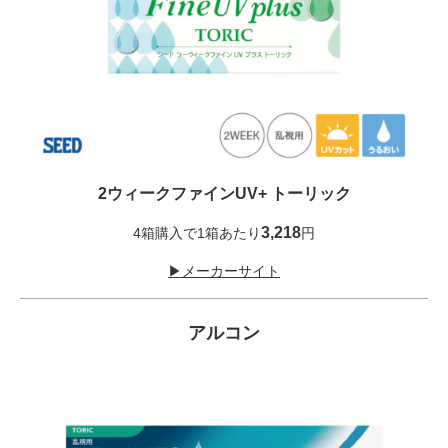
2ウィークファインUV+ トーリック
3,218
4箱購入で1箱あたり
円
▶メーカーサイト
アルコン