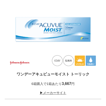
ワンデーアキュビューモイスト トーリック
3,667
6箱購入で1箱あたり
円
▶メーカーサイト