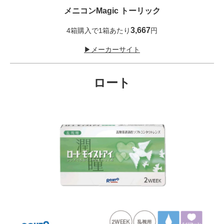
メニコンMagic トーリック
3,667
4箱購入で1箱あたり
円
▶メーカーサイト
ロート