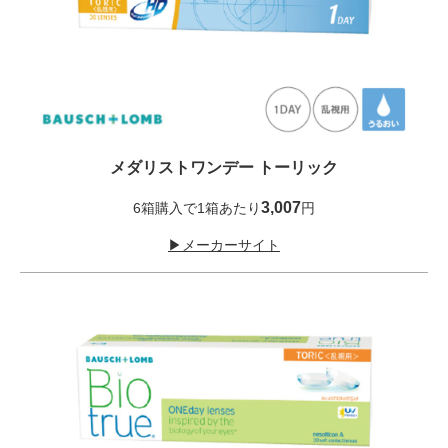
メダリストワンデー トーリック
3,007
6箱購入で1箱あたり
円
▶メーカーサイト