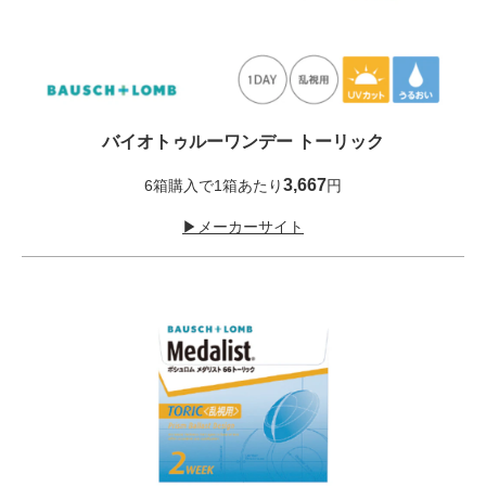
バイオトゥルーワンデー トーリック
3,667
6箱購入で1箱あたり
円
▶メーカーサイト