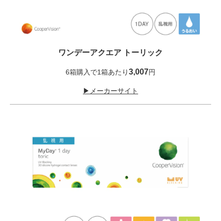
ワンデーアクエア トーリック
3,007
6箱購入で1箱あたり
円
▶メーカーサイト