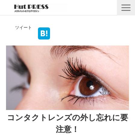
店舗情報
ツイート
商品情報
採用情報
企業情報
安心保証
🛒オンラインショップ
コンタクトレンズの外し忘れに要
注意！