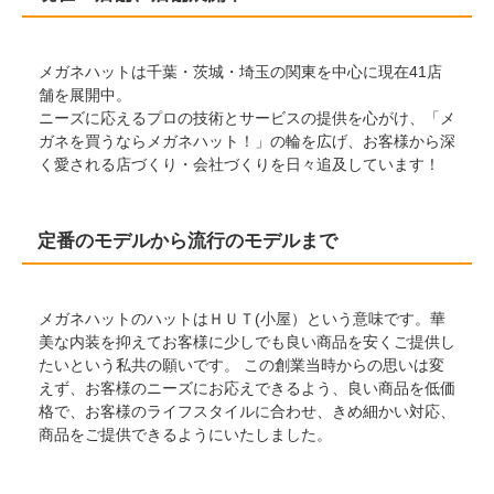
メガネハットは千葉・茨城・埼玉の関東を中心に現在41店
舗を展開中。
ニーズに応えるプロの技術とサービスの提供を心がけ、「メ
ガネを買うならメガネハット！」の輪を広げ、お客様から深
く愛される店づくり・会社づくりを日々追及しています！
定番のモデルから流行のモデルまで
メガネハットのハットはＨＵＴ(小屋）という意味です。華
美な内装を抑えてお客様に少しでも良い商品を安くご提供し
たいという私共の願いです。 この創業当時からの思いは変
えず、お客様のニーズにお応えできるよう、良い商品を低価
格で、お客様のライフスタイルに合わせ、きめ細かい対応、
商品をご提供できるようにいたしました。