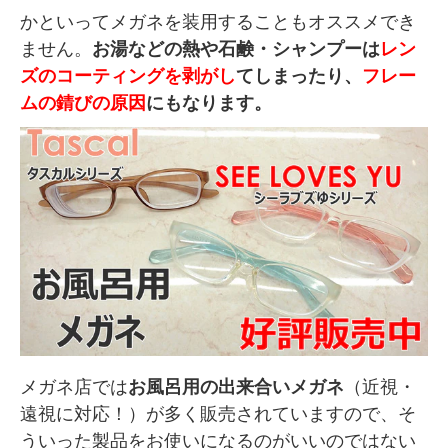
かといってメガネを装用することもオススメでき
ません。
お湯などの熱や石鹸・シャンプーは
レン
ズのコーティングを剥がし
てしまったり、
フレー
ムの錆びの原因
にもなります。
メガネ店では
お風呂用の出来合いメガネ
（近視・
遠視に対応！）が多く販売されていますので、そ
ういった製品をお使いになるのがいいのではない