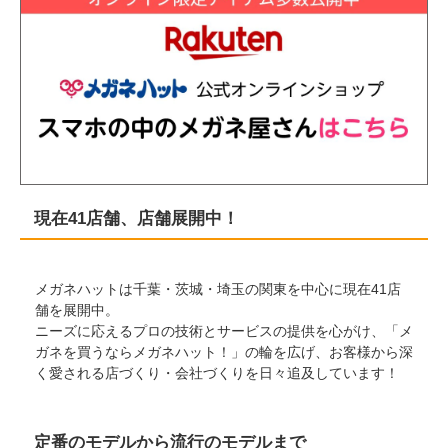
現在41店舗、店舗展開中！
メガネハットは千葉・茨城・埼玉の関東を中心に現在41店
舗を展開中。
ニーズに応えるプロの技術とサービスの提供を心がけ、「メ
ガネを買うならメガネハット！」の輪を広げ、お客様から深
く愛される店づくり・会社づくりを日々追及しています！
定番のモデルから流行のモデルまで