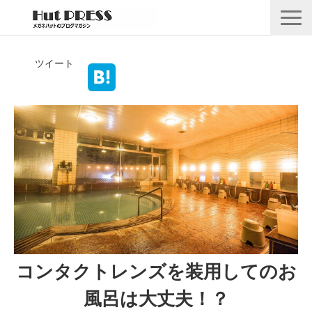
店舗情報
ツイート
商品情報
採用情報
企業情報
安心保証
🛒オンラインショップ
コンタクトレンズを装用してのお
風呂は大丈夫！？