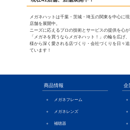
メガネハットは千葉・茨城・埼玉の関東を中心に現
店舗を展開中。
ニーズに応えるプロの技術とサービスの提供を心が
「メガネを買うならメガネハット！」の輪を広げ、
様から深く愛される店づくり・会社づくりを日々追
ています！
商品情報
企
メガネフレーム
メガネレンズ
補聴器