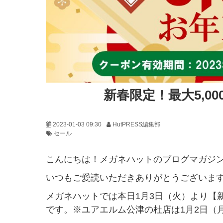
新春限定！最大5,0
2023-01-03 09:30
HutPRESS編集部
セール
こんにちは！メガネハットのブログマガジン「H
いつもご愛読いただきありがとうございま
メガネハットでは本日1月3日（火）より【新
です。※ユアエルム公津の杜店は1月2日（