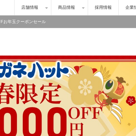
店舗情報
商品情報
採用情報
企業
OFFお年玉クーポンセール