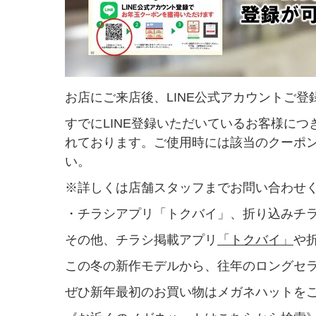
お店にご来店後、LINE公式アカウントご
すでにLINE登録いただいているお客様に
れております。ご使用時には該当のクーポ
い。
※詳しくは店舗スタッフまでお問い合わせ
・チラシアプリ「トクバイ」、折り込みチ
その他、チラシ掲載アプリ
「トクバイ」
や
この冬の新作モデルから、往年のロングセ
ぜひ新年最初のお買い物はメガネハットを