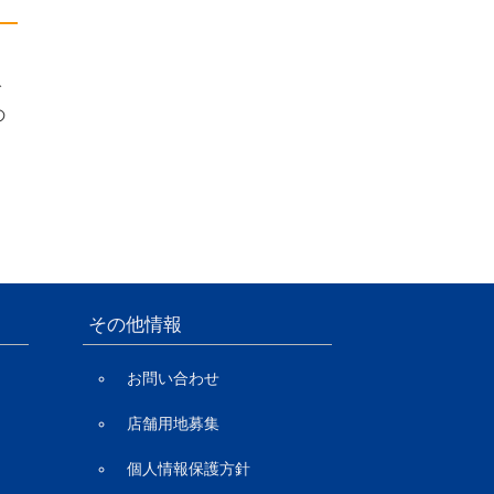
。
ご
の
良
、
し
その他情報
お問い合わせ
店舗用地募集
個人情報保護方針