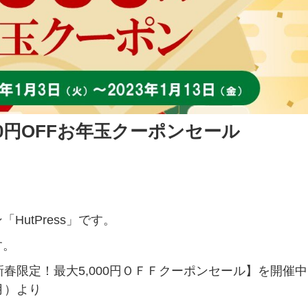
00円OFFお年玉クーポンセール
utPress」です。
す。
春限定！最大5,000円ＯＦＦクーポンセール】を開催中
月）より