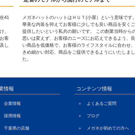
在41
メガネハットのハットはＨＵＴ(小屋）という意味です
華美な内装を抑えてお客様に少しでも良い商品を安く
け、
提供したいという私共の願いです。 この創業当時から
お客
思いは変えず、お客様のニーズにお応えできるよう、
及し
い商品を低価格で、お客様のライフスタイルに合わせ
きめ細かい対応、商品をご提供できるようにいたしま
た。
業情報
コンテンツ情報
企業情報
よくあるご質問
採用情報
ブログ
千葉県の店舗
メガネが初めての方へ