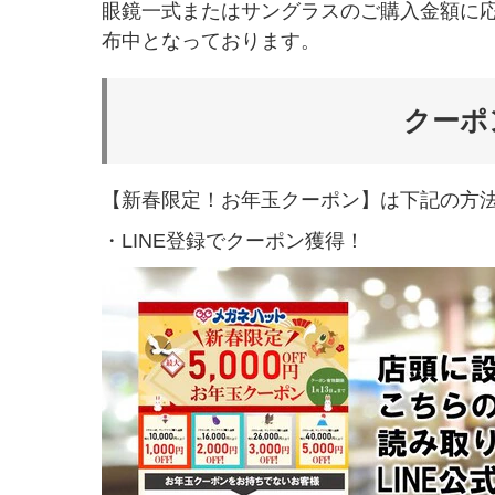
眼鏡一式またはサングラスのご購入金額に応
布中となっております。
クーポ
【新春限定！お年玉クーポン】は下記の方
・LINE登録でクーポン獲得！