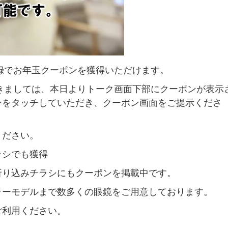
登録でお年玉クーポンを獲得いただけます。
つきましては、本日よりトーク画面下部にクーポンが表示
ンをタッチしていただき、クーポン画面をご提示くださ
ください。
ラシでも獲得
折り込みチラシにもクーポンを掲載中です。
ラーモデルまで数多くの眼鏡をご用意しております。
ご利用ください。