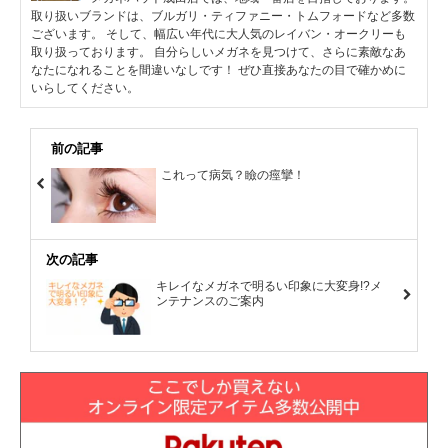
取り扱いブランドは、ブルガリ・ティファニー・トムフォードなど多数
ございます。 そして、幅広い年代に大人気のレイバン・オークリーも
取り扱っております。 自分らしいメガネを見つけて、さらに素敵なあ
なたになれることを間違いなしです！ ぜひ直接あなたの目で確かめに
いらしてください。
前の記事
これって病気？瞼の痙攣！
次の記事
キレイなメガネで明るい印象に大変身!?メ
ンテナンスのご案内