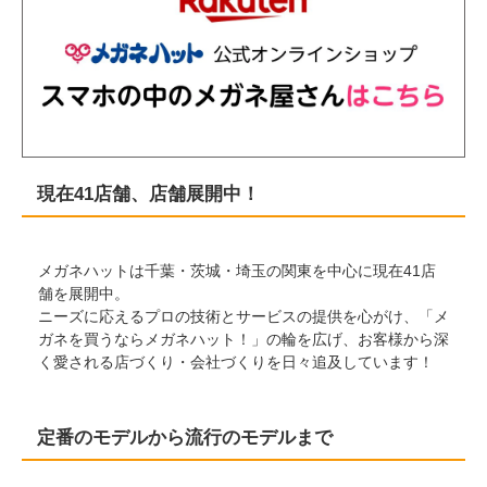
現在41店舗、店舗展開中！
メガネハットは千葉・茨城・埼玉の関東を中心に現在41店
舗を展開中。
ニーズに応えるプロの技術とサービスの提供を心がけ、「メ
ガネを買うならメガネハット！」の輪を広げ、お客様から深
く愛される店づくり・会社づくりを日々追及しています！
定番のモデルから流行のモデルまで