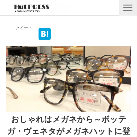
店舗情報
ツイート
商品情報
採用情報
企業情報
安心保証
🛒オンラインショップ
おしゃれはメガネから～ボッテ
ガ・ヴェネタがメガネハットに登