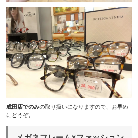
成田店でのみ
の取り扱いになりますので、お早め
にどうぞ。
メガネフレーム×ファッション