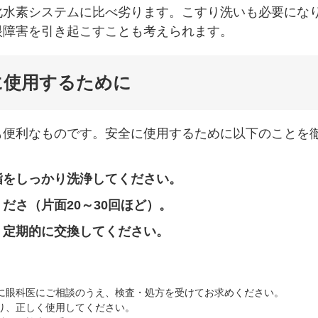
化水素システムに比べ劣ります。こすり洗いも必要にな
眼障害を引き起こすことも考えられます。
に使用するために
も便利なものです。安全に使用するために以下のことを
指をしっかり洗浄してください。
ださ（片面20～30回ほど）。
、定期的に交換してください。
に眼科医にご相談のうえ、検査・処方を受けてお求めください。
り、正しく使用してください。