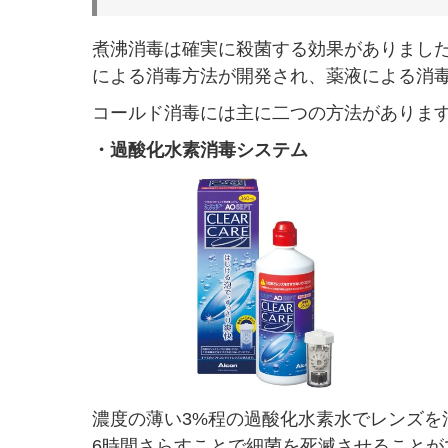
煮沸消毒は確実に殺菌する効果がありまし
による消毒方法が開発され、薬液による消
コールド消毒には主に二つの方法がありま
・過酸化水素消毒システム
濃度の薄い3%程の過酸化水素水でレンズを
6時間さらすことで細菌を死滅させることが