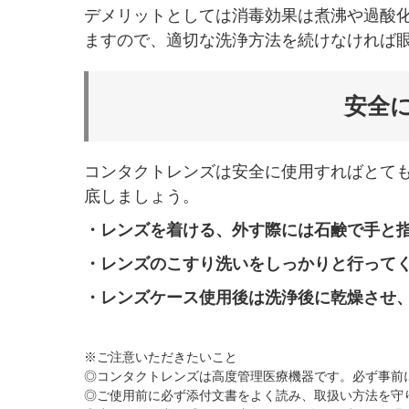
デメリットとしては消毒効果は煮沸や過酸
ますので、適切な洗浄方法を続けなければ
安全
コンタクトレンズは安全に使用すればとて
底しましょう。
・レンズを着ける、外す際には石鹸で手と
・レンズのこすり洗いをしっかりと行ってく
・レンズケース使用後は洗浄後に乾燥させ
※ご注意いただきたいこと
◎コンタクトレンズは高度管理医療機器です。必ず事前
◎ご使用前に必ず添付文書をよく読み、取扱い方法を守