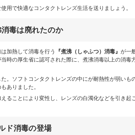
な使用で快適なコンタクトレンズ生活を送りましょう。
沸消毒は廃れたのか
前は加熱して消毒を行う
『煮沸（しゃふつ）消毒』
が一
が当時の厚生省に認可された際に、煮沸消毒以上の消毒
した。ソフトコンタクトレンズの中にが耐熱性が弱いも
のもありました。
加えることにより変性し、レンズの白濁化などを引き起
ルド消毒の登場