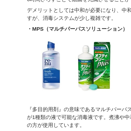
デメリットとしては中和が必要になり、中
すが、消毒システムが少し複雑です。
・MPS（マルチパーパスソリューション）
『多目的用剤』の意味であるマルチパーパ
が1種類の液で可能な消毒液です。煮沸や
の方が使用しています。