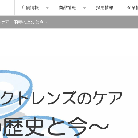
店舗情報
商品情報
採用情報
企業
のケア～消毒の歴史と今～