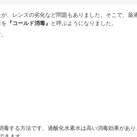
たが、レンズの劣化など問題もありました。そこで、薬
毒を
『コールド消毒』
と呼ぶようになりました。
す。
消毒する方法です。過酸化水素水は高い消毒効果があり
できます。