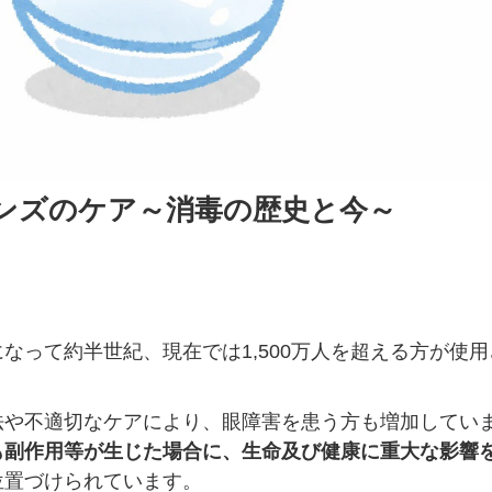
ンズのケア～消毒の歴史と今～
なって約半世紀、現在では1,500万人を超える方が使用
法や不適切なケアにより、眼障害を患う方も増加してい
も副作用等が生じた場合に、生命及び健康に重大な影響
位置づけられています。