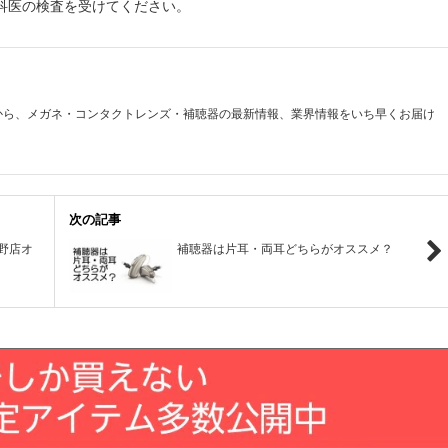
科医の検査を受けてください。
から、メガネ・コンタクトレンズ・補聴器の最新情報、業界情報をいち早くお届け
次の記事
志野店オ
補聴器は片耳・両耳どちらがオススメ？