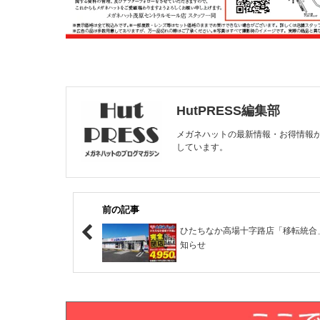
HutPRESS編集部
メガネハットの最新情報・お得情報
しています。
前の記事
ひたちなか高場十字路店「移転統合
知らせ