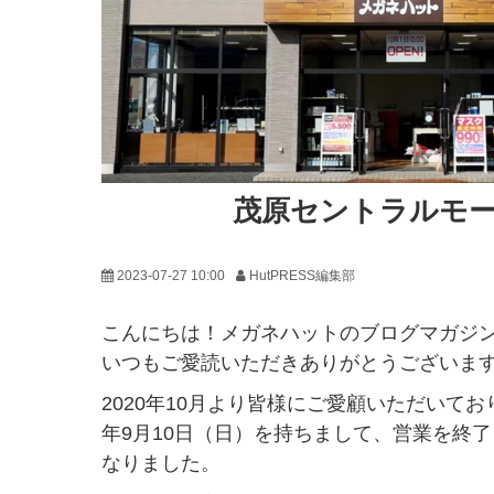
茂原セントラルモ
2023-07-27 10:00
HutPRESS編集部
こんにちは！メガネハットのブログマガジン「H
いつもご愛読いただきありがとうございま
2020年10月より皆様にご愛顧いただいて
年9月10日（日）を持ちまして、営業を終
なりました。