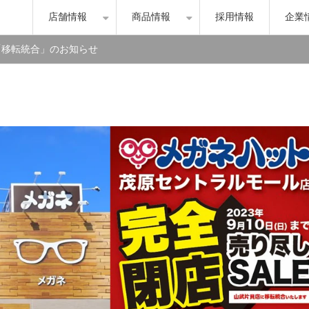
店舗情報
商品情報
採用情報
企業
「移転統合」のお知らせ