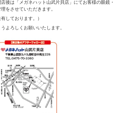
閉店後は「メガネハット山武片貝店」にてお客様の眼鏡
管理をさせていただきます。
共有しております。）
ようよろしくお願いいたします。