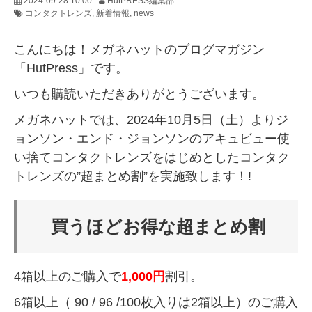
2024-09-28 10:00
HutPRESS編集部
コンタクトレンズ
新着情報
news
こんにちは！メガネハットのブログマガジン
「HutPress」です。
いつも購読いただきありがとうございます。
メガネハットでは、2024年10月5日（土）よりジ
ョンソン・エンド・ジョンソンのアキュビュー使
い捨てコンタクトレンズをはじめとしたコンタク
トレンズの”超まとめ割”を実施致します！!
買うほどお得な超まとめ割
4箱以上のご購入で
1,000円
割引。
6箱以上（ 90 / 96 /100枚入りは2箱以上）のご購入