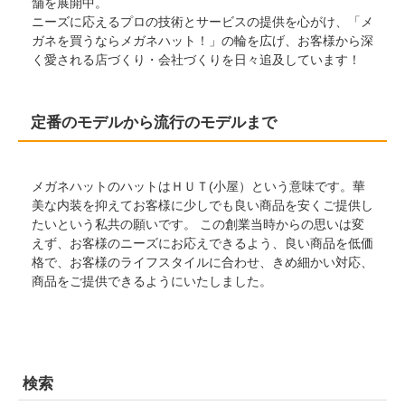
舗を展開中。
ニーズに応えるプロの技術とサービスの提供を心がけ、「メ
ガネを買うならメガネハット！」の輪を広げ、お客様から深
く愛される店づくり・会社づくりを日々追及しています！
定番のモデルから流行のモデルまで
メガネハットのハットはＨＵＴ(小屋）という意味です。華
美な内装を抑えてお客様に少しでも良い商品を安くご提供し
たいという私共の願いです。 この創業当時からの思いは変
えず、お客様のニーズにお応えできるよう、良い商品を低価
格で、お客様のライフスタイルに合わせ、きめ細かい対応、
商品をご提供できるようにいたしました。
検索