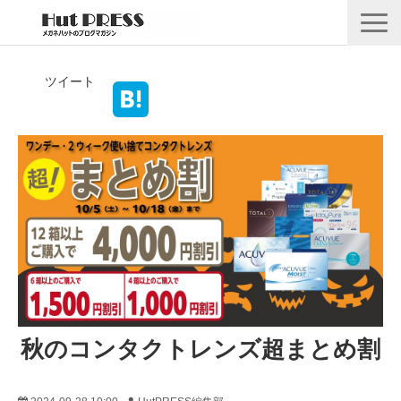
店舗情報
ツイート
商品情報
採用情報
企業情報
安心保証
🛒オンラインショップ
秋のコンタクトレンズ超まとめ割