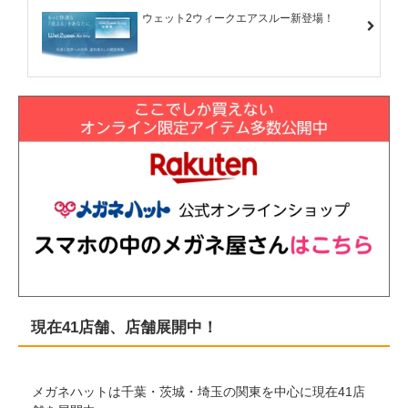
ウェット2ウィークエアスルー新登場！
現在41店舗、店舗展開中！
メガネハットは千葉・茨城・埼玉の関東を中心に現在41店