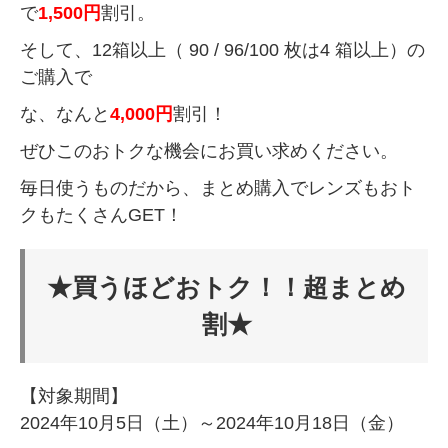
で
1,500円
割引。
そして、12箱以上（ 90 / 96/100 枚は4 箱以上）の
ご購入で
な、なんと
4,000円
割引！
ぜひこのおトクな機会にお買い求めください。
毎日使うものだから、まとめ購入でレンズもおト
クもたくさんGET！
★買うほどおトク！！超まとめ
割★
【対象期間】
2024年10月5日（土）～2024年10月18日（金）