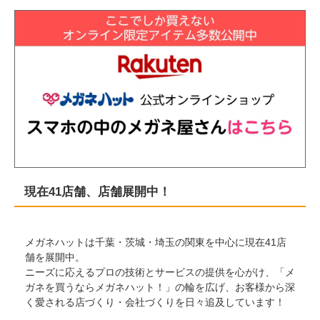
現在41店舗、店舗展開中！
メガネハットは千葉・茨城・埼玉の関東を中心に現在41店
舗を展開中。
ニーズに応えるプロの技術とサービスの提供を心がけ、「メ
ガネを買うならメガネハット！」の輪を広げ、お客様から深
く愛される店づくり・会社づくりを日々追及しています！