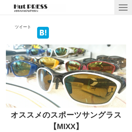
店舗情報
ツイート
商品情報
採用情報
企業情報
安心保証
🛒オンラインショップ
オススメのスポーツサングラス
【MIXX】