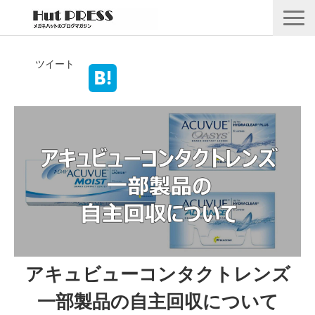
店舗情報
ツイート
商品情報
採用情報
企業情報
安心保証
🛒オンラインショップ
アキュビューコンタクトレンズ
一部製品の自主回収について