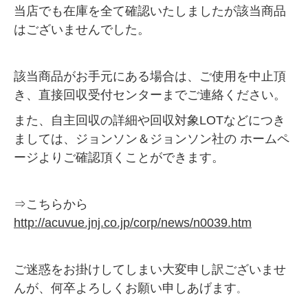
当店でも在庫を全て確認いたしましたが該当商品
はございませんでした。
該当商品がお手元にある場合は、ご使用を中止頂
き、直接回収受付センターまでご連絡ください。
また、自主回収の詳細や回収対象LOTなどにつき
ましては、ジョンソン＆ジョンソン社の ホームペ
ージよりご確認頂くことができます。
⇒こちらから
http://acuvue.jnj.co.jp/corp/news/n0039.htm
ご迷惑をお掛けしてしまい大変申し訳ございませ
んが、何卒よろしくお願い申しあげます
。