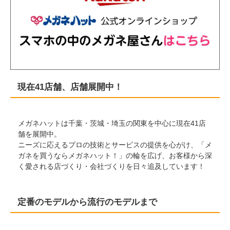
現在41店舗、店舗展開中！
メガネハットは千葉・茨城・埼玉の関東を中心に現在41店
舗を展開中。
ニーズに応えるプロの技術とサービスの提供を心がけ、「メ
ガネを買うならメガネハット！」の輪を広げ、お客様から深
く愛される店づくり・会社づくりを日々追及しています！
定番のモデルから流行のモデルまで