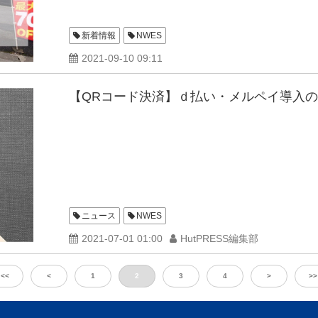
新着情報
NWES
2021-09-10 09:11
【QRコード決済】ｄ払い・メルペイ導入
ニュース
NWES
2021-07-01 01:00
HutPRESS編集部
<<
<
1
2
3
4
>
>>