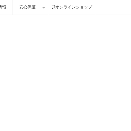
情報
安心保証
🛒オンラインショップ