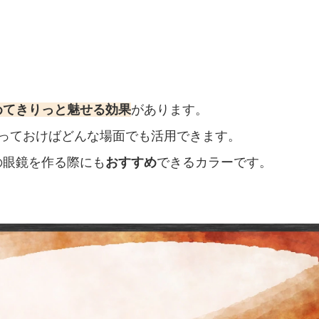
。
めてきりっと魅せる効果
があります。
っておけばどんな場面でも活用できます。
の眼鏡を作る際にも
おすすめ
できるカラーです。