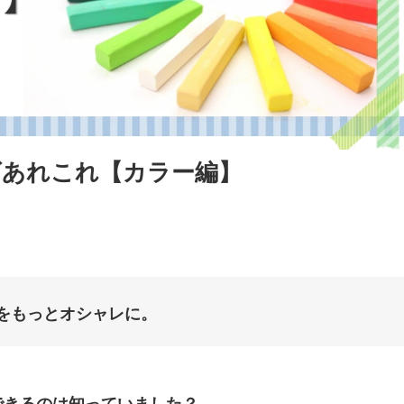
ズあれこれ【カラー編】
をもっとオシャレに。
できるのは知っていました？