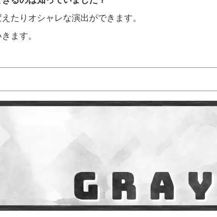
変えたりオシャレな演出ができます。
いきます。