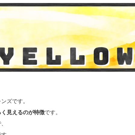
レンズです。
るく見えるのが特徴
です。
で、
です。