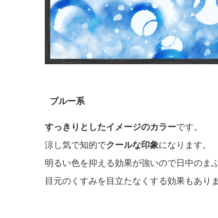
ブルー系
すっきりとしたイメージのカラー
です。
涼し気で知的で
クールな印象
になります。
明るい色を抑える効果が強いので日中のま
目元のくすみを目立たなくする効果もあり