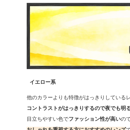
イエロー系
他のカラーよりも特徴がはっきりしている
コントラストがはっきりするので夜でも明
目立ちやすい色で
ファッション性が高い
の
おしゃれを重視する方におすすめのレンズ