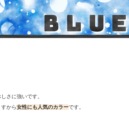
ぶしさに強いです。
ますから
女性にも人気のカラー
です。