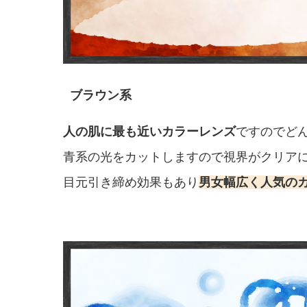
ブラウン系
人の肌に最も近いカラーレンズ
ですのでど
青系の光をカットしますので視界がクリア
目元引き締め効果もあり
男女幅広く人気の