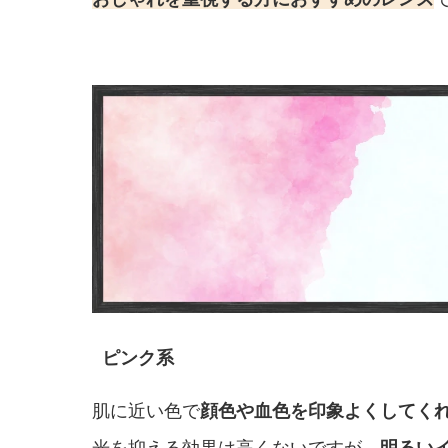
ピンク系
肌に近い色で
顔色や血色を印象よくしてく