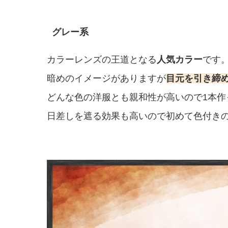
グレー系
カラーレンズの王道となる
人気カラー
です
暗めのイメージがありますが
目元を引き締
どんな色の洋服とも親和性が高いので1本作
日差しを遮る効果も高いので初めて色付き