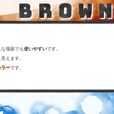
んな場面でも
使いやすい
です。
に見えます。
カラー
です。