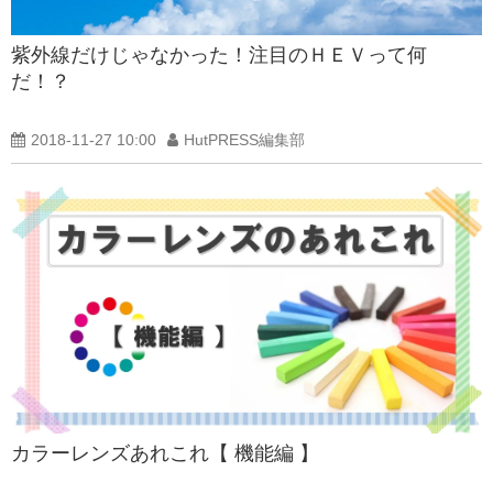
紫外線だけじゃなかった！注目のＨＥＶって何
だ！？
2018-11-27 10:00
HutPRESS編集部
カラーレンズあれこれ【 機能編 】