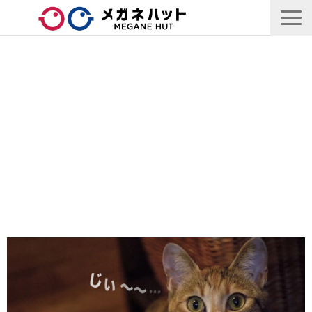
店舗情報
商品情報
採用情報
企業情報
安心保証
🛒オンラインショップ