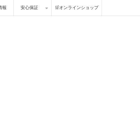
情報
安心保証
🛒オンラインショップ