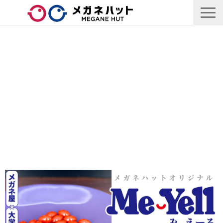
店舗情報
商品情報
採用情報
企業情報
安心保証
🛒オンラインショップ